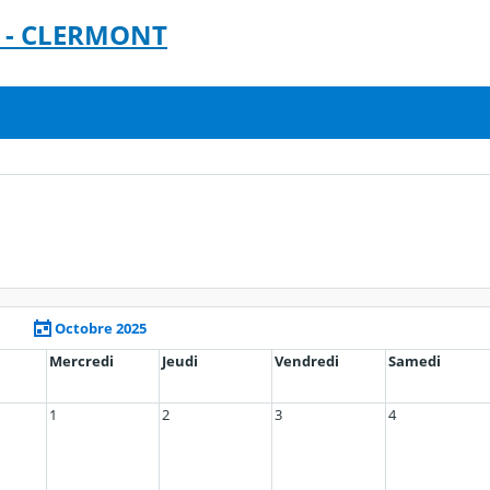
es - CLERMONT
Octobre 2025
Mercredi
Jeudi
Vendredi
Samedi
1
2
3
4