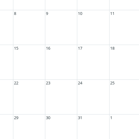
8
9
10
11
15
16
17
18
22
23
24
25
29
30
31
1