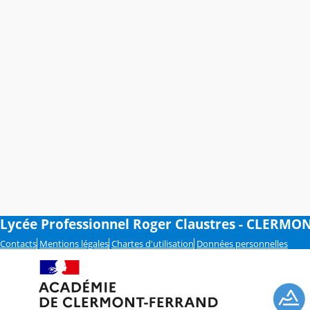
Lycée Professionnel Roger Claustres - CLERMO
Contacts
Mentions légales
Chartes d'utilisation
Données personnelles