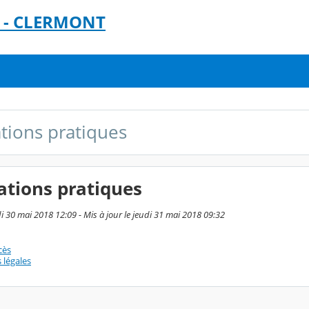
es - CLERMONT
tions pratiques
ations pratiques
i 30 mai 2018 12:09 - Mis à jour le jeudi 31 mai 2018 09:32
cès
 légales