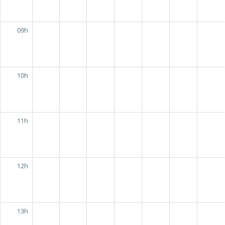
09h
10h
11h
12h
13h