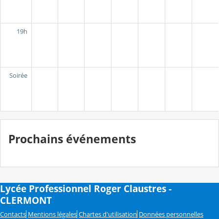
19h
Soirée
Prochains événements
Lycée Professionnel Roger Claustres -
CLERMONT
Contacts
Mentions légales
Chartes d'utilisation
Données personnelles